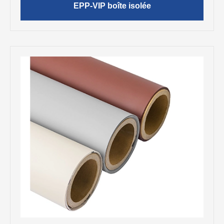
EPP-VIP boîte isolée