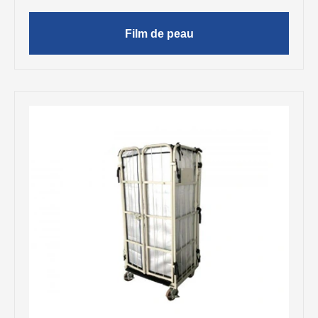
Film de peau