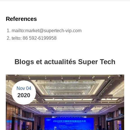
References
mailto:market@supertech-vip.com
telto: 86 592-6199958
Blogs et actualités Super Tech
Nov 04
2020