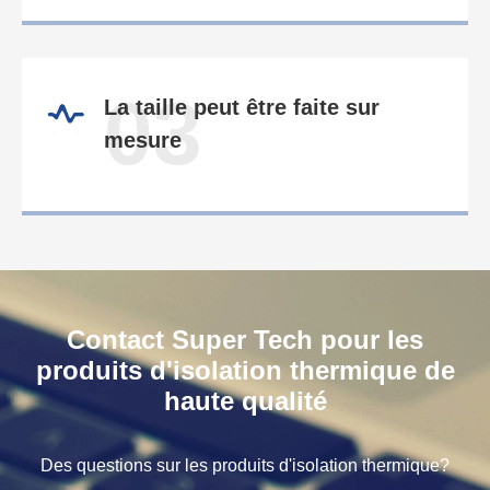
03
La taille peut être faite sur
mesure
Contact Super Tech pour les
produits d'isolation thermique de
haute qualité
Des questions sur les produits d'isolation thermique?