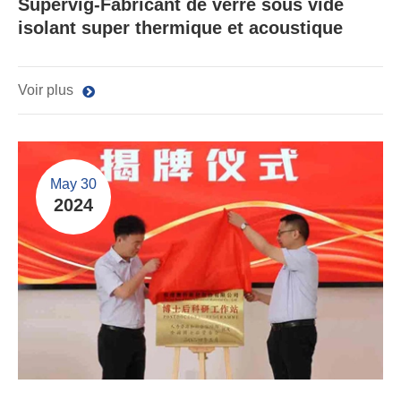
Supervig-Fabricant de verre sous vide
isolant super thermique et acoustique
Voir plus
May 30
2024