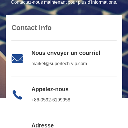
Contactez-nous maintenant pour plus d'informations.
Contact Info
Nous envoyer un courriel

market@supertech-vip.com
Appelez-nous

+86-0592-6199958
Adresse