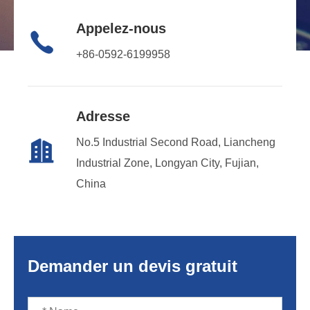
Appelez-nous

+86-0592-6199958
Adresse
No.5 Industrial Second Road, Liancheng

Industrial Zone, Longyan City, Fujian,
China
Demander un devis gratuit