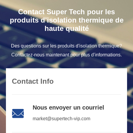
Contact Super Tech pour les
produits d'isolation thermique de
haute qualité
Des questions sur les produits d'isolation thermique?
Contactez-nous maintenant pour plus d'informations.
Contact Info
Nous envoyer un courriel

market@supertech-vip.com